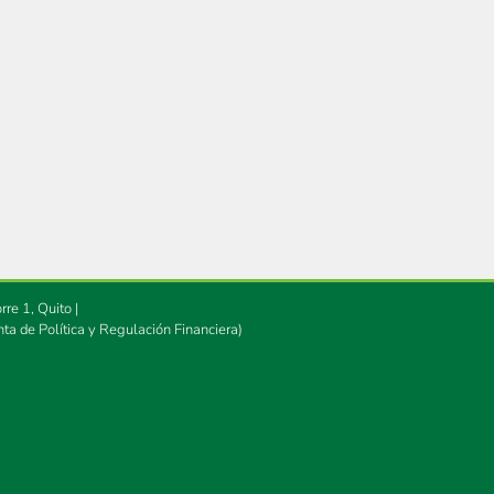
e 1, Quito |
nta de Política y Regulación Financiera)