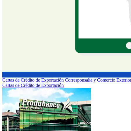
Cartas de Crédito de Exportación
Corresponsalía y Comercio Exterio
Cartas de Crédito de Exportación