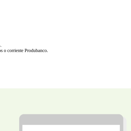
.
os o corriente Produbanco.