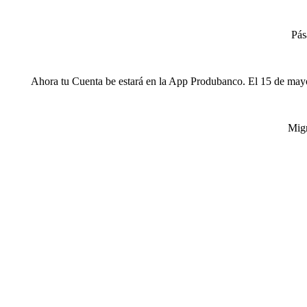
Pás
Ahora tu Cuenta be estará en la App Produbanco. El 15 de mayo 
Migr