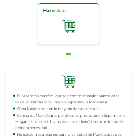
Maxi
dólares
El programa más fácil que te permite acumular puntos cada
vez que realizas consumos en Supermaxi y Megamaxi
Gana Maxidólares en la mayoría de tus compras
Canjea tus Maxidólares por diversos productos en Supermaxi y
Megamaxi, desde televisores, electrodomésticos o artículos de
primera necesidad
No existen restricciones para la cantidad de Maxidólares que