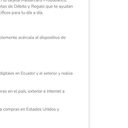
jetas de Débito y Regalo que te ayudan
íficos para tu día a día.
mplemente acércala al dispositivo de
igitales en Ecuador y el exterior y realiza
as en el país, exterior e internet a
za compras en Estados Unidos y