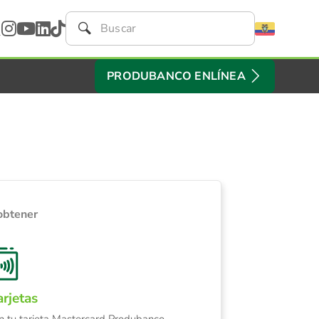
PRODUBANCO ENLÍNEA
obtener
arjetas
n tu tarjeta Mastercard Produbanco,