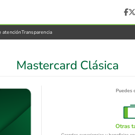
e atención
Transparencia
Mastercard Clásica
Puedes 
Otras t
Grandes experiencias y beneficios co