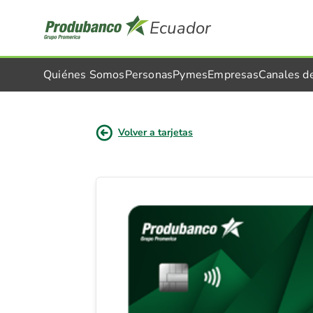
Ecuador
Quiénes Somos
Personas
Pymes
Empresas
Canales d
Volver a tarjetas