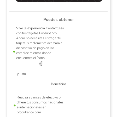
Puedes obtener
Vive la experiencia Contactless
con tus tarjetas Produbanco.
Ahora no necesitas entregar tu
tarjeta, simplemente acércala al
dispositivo de pago en los
establecimientos donde
ios
La
encuentres el ícono
y listo.
Beneficios
Realiza avances de efectivo o
difiere tus consumos nacionales
e internacionales en
produbanco.com