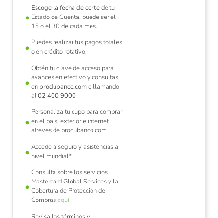
Escoge la fecha de corte
de tu
Estado de Cuenta, puede ser el
15 o el 30 de cada mes.
Puedes realizar tus pagos totales
o en crédito rotativo.
Obtén tu clave de acceso para
avances en efectivo y consultas
en
produbanco.com
o llamando
al
02 400 9000
Personaliza tu cupo para comprar
en el pais, exterior e internet
atreves de produbanco.com
Accede a seguro y asistencias a
nivel mundial*
Consulta sobre los servicios
Mastercard Global Services y la
Cobertura de Protección de
Compras
aquí
Revisa los términos y