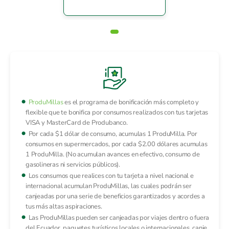
ProduMillas
es el programa de bonificación más completo y
flexible que te bonifica por consumos realizados con tus tarjetas
VISA y MasterCard de Produbanco.
Por cada $1 dólar de consumo, acumulas 1 ProduMilla. Por
consumos en supermercados, por cada $2.00 dólares acumulas
1 ProduMilla. (No acumulan avances en efectivo, consumo de
gasolineras ni servicios públicos).
Los consumos que realices con tu tarjeta a nivel nacional e
internacional acumulan ProduMillas, las cuales podrán ser
canjeadas por una serie de beneficios garantizados y acordes a
tus más altas aspiraciones.
Las ProduMillas pueden ser canjeadas por viajes dentro o fuera
del Ecuador, paquetes turísticos locales o internacionales, canje