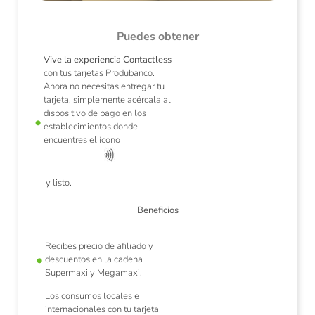
Puedes obtener
Vive la experiencia Contactless
con tus tarjetas Produbanco.
Ahora no necesitas entregar tu
tarjeta, simplemente acércala al
dispositivo de pago en los
establecimientos donde
de
L
encuentres el ícono
y
y listo.
Beneficios
Recibes precio de afiliado y
descuentos en la cadena
Supermaxi y Megamaxi.
Los consumos locales e
internacionales con tu tarjeta