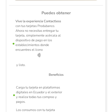
Puedes obtener
Vive la experiencia Contactless
con tus tarjetas Produbanco.
Ahora no necesitas entregar tu
tarjeta, simplemente acércala al
dispositivo de pago en los
establecimientos donde
e
encuentres el ícono
de
p
y listo.
Beneficios
Carga tu tarjeta en plataformas
digitales en Ecuador y el exterior
y realiza todas tus compras y
pagos.
Los consumos con tu tarjeta