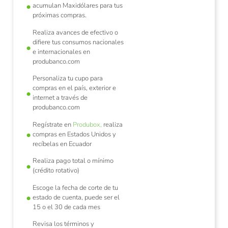
acumulan Maxidólares para tus
próximas compras.
Realiza avances de efectivo o
difiere tus consumos nacionales
e internacionales en
produbanco.com
Personaliza tu cupo para
compras en el país, exterior e
internet a través de
produbanco.com
Regístrate en
Produbox,
realiza
compras en Estados Unidos y
recíbelas en Ecuador
Realiza pago total o mínimo
(crédito rotativo)
Escoge la fecha de corte de tu
estado de cuenta, puede ser el
15 o el 30 de cada mes
Revisa los términos y