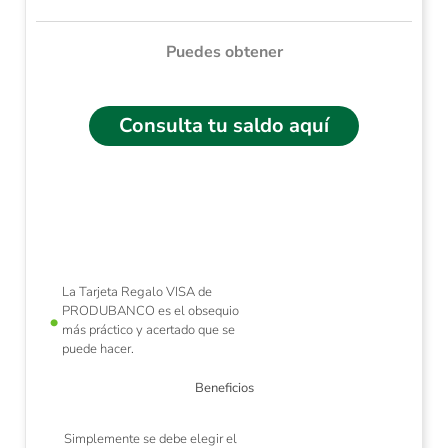
Puedes obtener
Consulta tu saldo aquí
n a
Nu
La Tarjeta Regalo VISA de
PRODUBANCO es el obsequio
más práctico y acertado que se
puede hacer.
Beneficios
Simplemente se debe elegir el