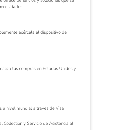
te ofrece beneficios y soluciones que se
 necesidades.
mplemente acércala al dispositivo de
 realiza tus compras en Estados Unidos y
s a nivel mundial a traves de Visa
l Collection y Servicio de Asistencia al