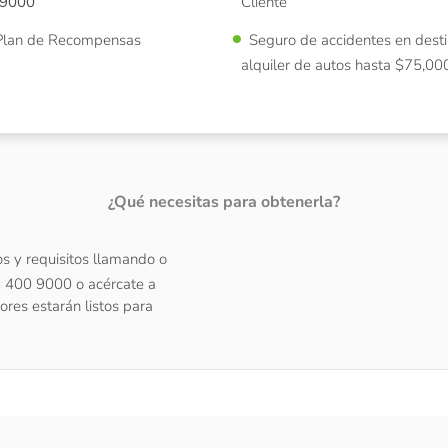
 9000
Cliente
l Plan de Recompensas
Seguro de accidentes en desti
alquiler de autos hasta $75,00
¿Qué necesitas para obtenerla?
s y requisitos llamando o
2 400 9000 o acércate a
ores estarán listos para