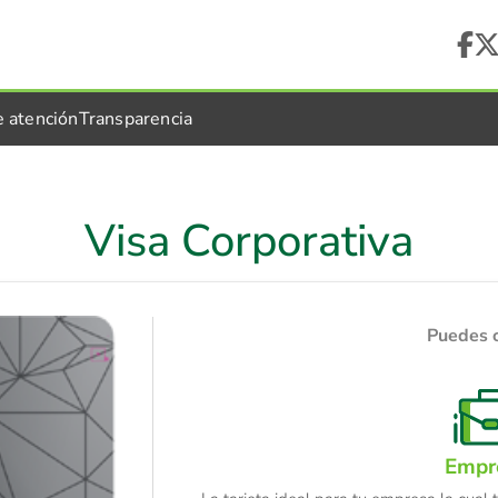
e atención
Transparencia
Visa Corporativa
Puedes 
Empr