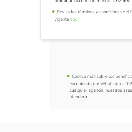
produbanco.com
o llamando al
02 400
Revisa los términos y condiciones de
vigente
aquí
Conoce más sobre los beneficio
escribiendo por Whatsapp al 0
cualquier agencia, nuestros ases
atenderte.