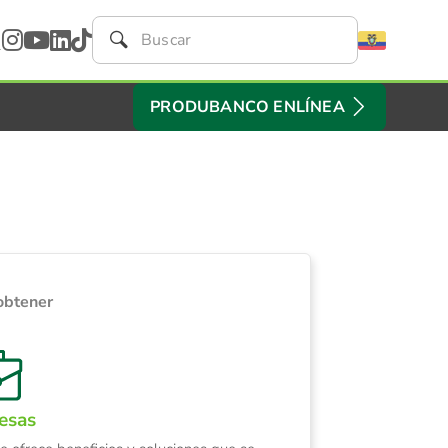
PRODUBANCO ENLÍNEA
obtener
esas