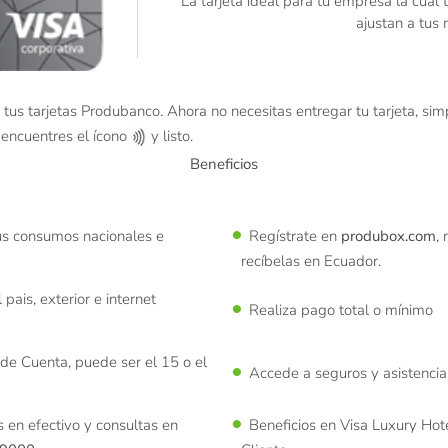
La tarjeta ideal para tu empresa la cual 
ajustan a tus
 tus tarjetas Produbanco. Ahora no necesitas entregar tu tarjeta, si
 encuentres el ícono
y listo.
Beneficios
tus consumos nacionales e
Regístrate en
produbox.com
,
recíbelas en Ecuador.
pais, exterior e internet
Realiza pago total o mínimo
de Cuenta, puede ser el 15 o el
Accede a seguros y asistencia
 en efectivo y consultas en
Beneficios en Visa Luxury Hote