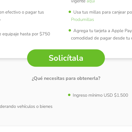
vigente
aquí
en efectivo o pagar tus
Usa tus millas para canjear p
b
Produmillas
Agrega tu tarjeta a Apple Pay
e equipaje hasta por $750
comodidad de pagar desde tu c
Solicítala
¿Qué necesitas para obtenerla?
Ingreso mínimo USD $1.500
derando vehículos o bienes