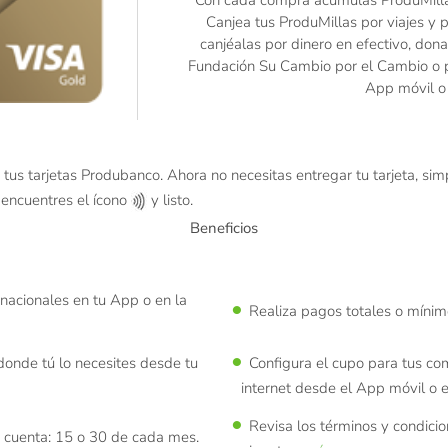
Canjea tus ProduMillas por viajes y p
canjéalas por dinero en efectivo, don
Fundación Su Cambio por el Cambio o 
App móvil o
 tus tarjetas Produbanco. Ahora no necesitas entregar tu tarjeta, si
 encuentres el ícono
y listo.
Beneficios
rnacionales en tu App o en la
Realiza pagos totales o mínim
donde tú lo necesites desde tu
Configura el cupo para tus com
internet desde el App móvil o 
Revisa los términos y condic
e cuenta: 15 o 30 de cada mes.