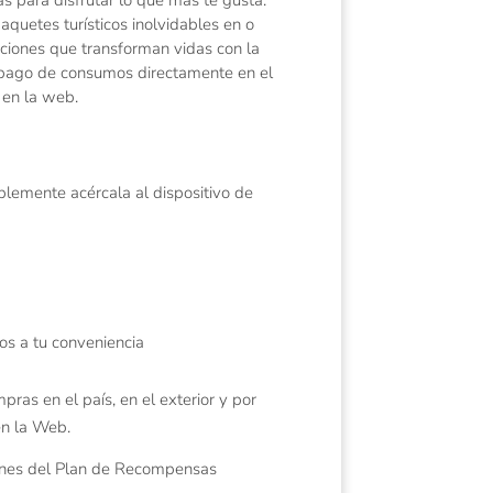
aquetes turísticos inolvidables en o
aciones que transforman vidas con la
pago de consumos directamente en el
 en la web.
mplemente acércala al dispositivo de
os a tu conveniencia
pras en el país, en el exterior y por
en la Web.
iones del Plan de Recompensas