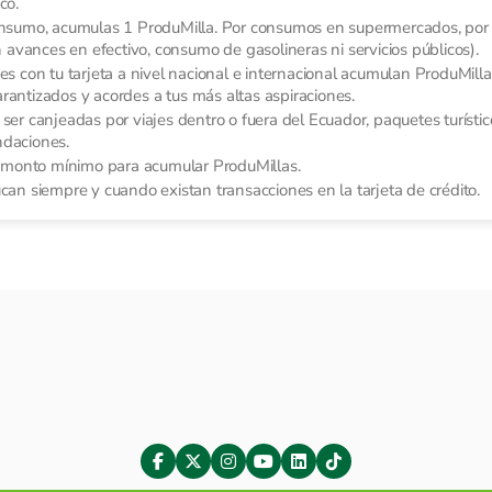
co.
onsumo, acumulas 1 ProduMilla. Por consumos en supermercados, por
avances en efectivo, consumo de gasolineras ni servicios públicos).
s con tu tarjeta a nivel nacional e internacional acumulan ProduMilla
arantizados y acordes a tus más altas aspiraciones.
er canjeadas por viajes dentro o fuera del Ecuador, paquetes turístico
ndaciones.
n monto mínimo para acumular ProduMillas.
an siempre y cuando existan transacciones en la tarjeta de crédito.