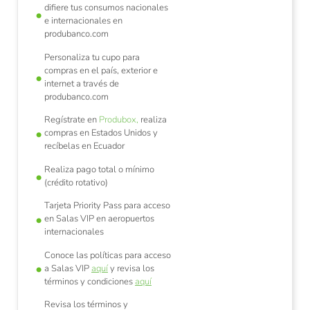
difiere tus consumos nacionales
e internacionales en
produbanco.com
Personaliza tu cupo para
compras en el país, exterior e
internet a través de
produbanco.com
Regístrate en
Produbox,
realiza
compras en Estados Unidos y
recíbelas en Ecuador
Realiza pago total o mínimo
(crédito rotativo)
Tarjeta Priority Pass para acceso
en Salas VIP en aeropuertos
internacionales
Conoce las políticas para acceso
a Salas VIP
aquí
y revisa los
términos y condiciones
aquí
Revisa los términos y