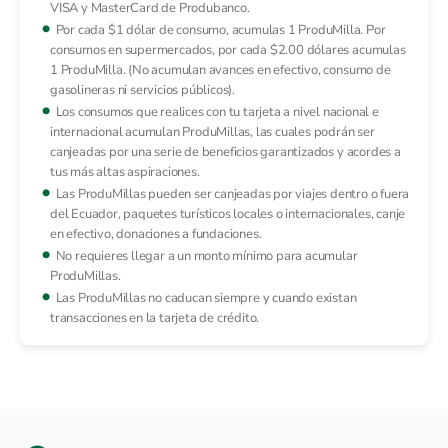
VISA y MasterCard de Produbanco.
Por cada $1 dólar de consumo, acumulas 1 ProduMilla. Por
consumos en supermercados, por cada $2.00 dólares acumulas
1 ProduMilla. (No acumulan avances en efectivo, consumo de
gasolineras ni servicios públicos).
Los consumos que realices con tu tarjeta a nivel nacional e
internacional acumulan ProduMillas, las cuales podrán ser
canjeadas por una serie de beneficios garantizados y acordes a
tus más altas aspiraciones.
Las ProduMillas pueden ser canjeadas por viajes dentro o fuera
del Ecuador, paquetes turísticos locales o internacionales, canje
en efectivo, donaciones a fundaciones.
No requieres llegar a un monto mínimo para acumular
ProduMillas.
Las ProduMillas no caducan siempre y cuando existan
transacciones en la tarjeta de crédito.