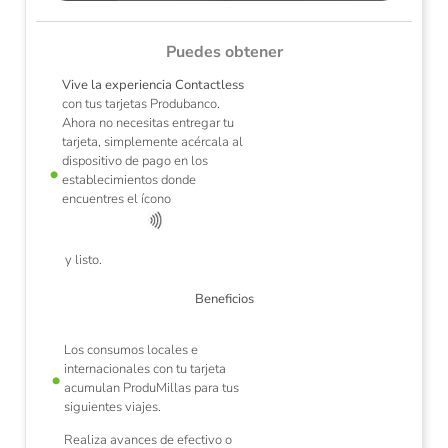
Puedes obtener
Vive la experiencia Contactless
con tus tarjetas Produbanco.
Ahora no necesitas entregar tu
tarjeta, simplemente acércala al
dispositivo de pago en los
establecimientos donde
de
L
encuentres el ícono
y
y listo.
Beneficios
Los consumos locales e
internacionales con tu tarjeta
acumulan ProduMillas para tus
siguientes viajes.
Realiza avances de efectivo o