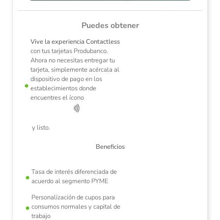
Puedes obtener
Vive la experiencia Contactless
con tus tarjetas Produbanco.
Ahora no necesitas entregar tu
tarjeta, simplemente acércala al
dispositivo de pago en los
establecimientos donde
ios
La
encuentres el ícono
y listo.
Beneficios
Tasa de interés diferenciada de
acuerdo al segmento PYME
Personalización de cupos para
consumos normales y capital de
trabajo