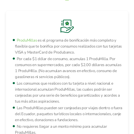
ProduMillas
es el programa de bonificación más completo y
flexible que te bonifica por consumos realizados con tus tarjetas
VISA y MasterCard de Produbanco.
Por cada $1 dólar de consumo, acumulas 1 ProduMilla. Por
consumos en supermercados, por cada $2.00 dólares acumulas
1 ProduMilla. (No acumulan avances en efectivo, consumo de
gasolineras ni servicios públicos).
Los consumos que realices con tu tarjeta a nivel nacional e
internacional acumulan ProduMillas, las cuales podrán ser
canjeadas por una serie de beneficios garantizados y acordes a
tus más altas aspiraciones.
Las ProduMillas pueden ser canjeadas por viajes dentro o fuera
del Ecuador, paquetes turísticos locales o internacionales, canje
en efectivo, donaciones a fundaciones.
No requieres llegar a un monto mínimo para acumular
ProduMillas.