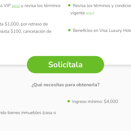
as VIP
aquí
y revisa los términos
Revisa los términos y condic
vigente
aquí
ta $1,000, por retraso de
Beneficios en Visa Luxury Hote
hasta $100, cancelación de
Solicítala
¿Qué necesitas para obtenerla?
Ingreso mínimo: $4.000
ndo bienes inmuebles (casa o