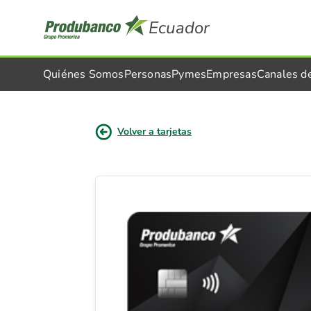
Ecuador
Quiénes Somos
Personas
Pymes
Empresas
Canales d
Volver a tarjetas