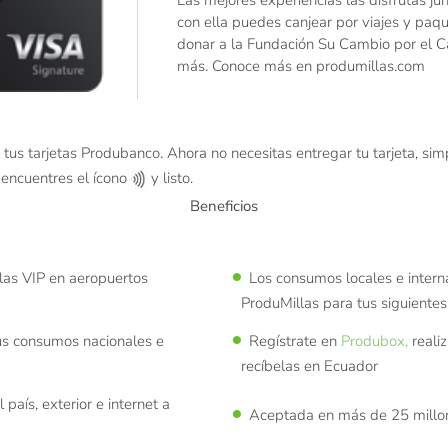
con ella puedes canjear por viajes y paque
donar a la Fundación Su Cambio por el Ca
más. Conoce más en produmillas.com
 tus tarjetas Produbanco. Ahora no necesitas entregar tu tarjeta, si
 encuentres el ícono
y listo.
Beneficios
alas VIP en aeropuertos
Los consumos locales e intern
ProduMillas para tus siguientes 
tus consumos nacionales e
Regístrate en
Produbox,
reali
recíbelas en Ecuador
país, exterior e internet a
Aceptada en más de 25 millon