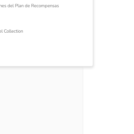
iones del Plan de Recompensas
l Collection