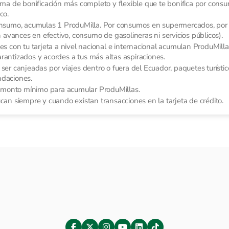
ma de bonificación más completo y flexible que te bonifica por consu
co.
onsumo, acumulas 1 ProduMilla. Por consumos en supermercados, por
avances en efectivo, consumo de gasolineras ni servicios públicos).
s con tu tarjeta a nivel nacional e internacional acumulan ProduMilla
arantizados y acordes a tus más altas aspiraciones.
er canjeadas por viajes dentro o fuera del Ecuador, paquetes turístico
ndaciones.
n monto mínimo para acumular ProduMillas.
an siempre y cuando existan transacciones en la tarjeta de crédito.