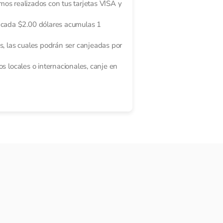
mos realizados con tus tarjetas VISA y
 cada $2.00 dólares acumulas 1
s, las cuales podrán ser canjeadas por
s locales o internacionales, canje en