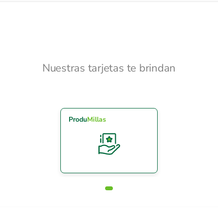
Nuestras tarjetas te brindan
Produ
Millas