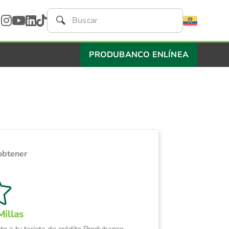
PRODUBANCO ENLÍNEA
obtener
illas
to a tu tarjeta de crédito Produbanco,