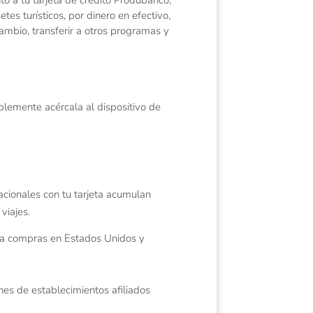
tes turísticos, por dinero en efectivo,
mbio, transferir a otros programas y
mplemente acércala al dispositivo de
acionales con tu tarjeta acumulan
viajes.
za compras en Estados Unidos y
es de establecimientos afiliados