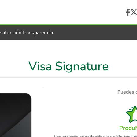
e atención
Transparencia
Visa Signature
Puedes 
ProduM
Las mejores experiencias las disfrutas jun