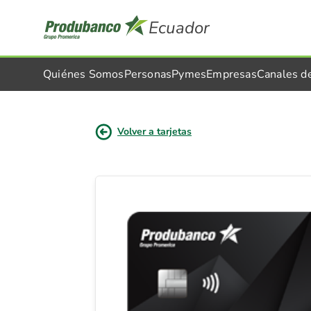
Ecuador
Quiénes Somos
Personas
Pymes
Empresas
Canales d
Volver a tarjetas