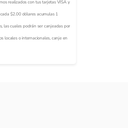
mos realizados con tus tarjetas VISA y
 cada $2.00 dólares acumulas 1
s, las cuales podrán ser canjeadas por
s locales o internacionales, canje en