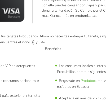
con ella puedes canjear por viajes y paque
donar a la Fundación Su Cambio por el Ca
más. Conoce más en produmillas.com
 tus tarjetas Produbanco. Ahora no necesitas entregar tu tarjeta, si
 encuentres el ícono
y listo.
Beneficios
alas VIP en aeropuertos
Los consumos locales e intern
ProduMillas para tus siguientes 
tus consumos nacionales e
Regístrate en
Produbox,
reali
recíbelas en Ecuador
país, exterior e internet a
Aceptada en más de 25 millon