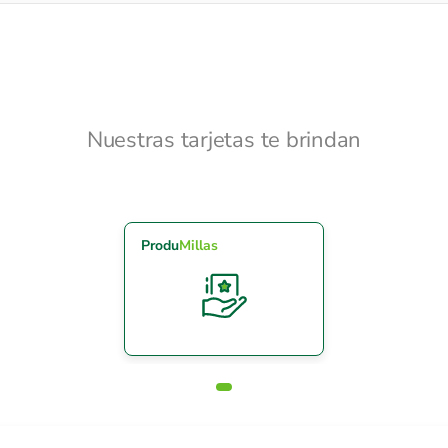
Nuestras tarjetas te brindan
Produ
Millas