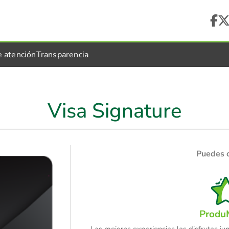
e atención
Transparencia
Visa Signature
Puedes 
ProduM
Las mejores experiencias las disfrutas jun