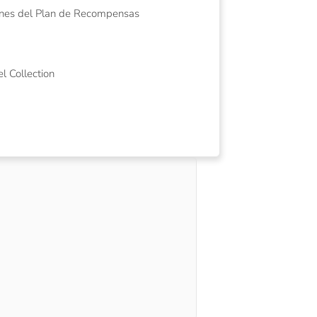
iones del Plan de Recompensas
l Collection