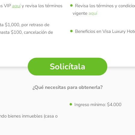
as VIP
aquí
y revisa los términos
Revisa los términos y condic
vigente
aquí
ta $1,000, por retraso de
Beneficios en Visa Luxury Hote
hasta $100, cancelación de
Solicítala
¿Qué necesitas para obtenerla?
Ingreso mínimo: $4.000
ndo bienes inmuebles (casa o