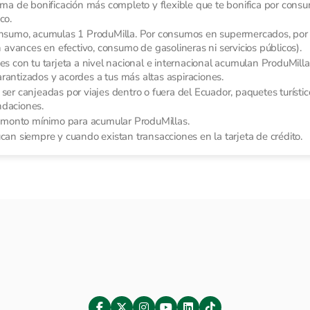
ma de bonificación más completo y flexible que te bonifica por consu
co.
onsumo, acumulas 1 ProduMilla. Por consumos en supermercados, por
avances en efectivo, consumo de gasolineras ni servicios públicos).
s con tu tarjeta a nivel nacional e internacional acumulan ProduMilla
arantizados y acordes a tus más altas aspiraciones.
er canjeadas por viajes dentro o fuera del Ecuador, paquetes turístico
ndaciones.
n monto mínimo para acumular ProduMillas.
an siempre y cuando existan transacciones en la tarjeta de crédito.