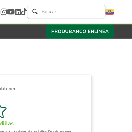
PRODUBANCO ENLÍNEA
obtener
illas
to a tu tarjeta de crédito Produbanco,