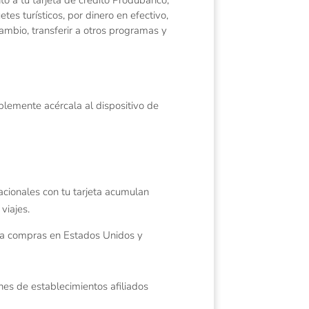
tes turísticos, por dinero en efectivo,
mbio, transferir a otros programas y
mplemente acércala al dispositivo de
acionales con tu tarjeta acumulan
viajes.
za compras en Estados Unidos y
es de establecimientos afiliados