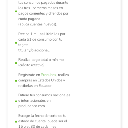
tus consumos pagados durante
los tres primeros meses en
pagos corrientes y diferidos por
cuota pagada
(aplica clientes nuevos).
Recibe 1 millas LifeMiles por
cada $1 de consumo con tu
tarjeta
titular y/o adicional.
Realiza pago total o mínimo
(crédito rotativo)
Regístrate en
Produbox,
realiza
compras en Estados Unidos y
recíbelas en Ecuador
Difiere tus consumos nacionales
e internacionales en
produbanco.com
Escoge la fecha de corte de tu
estado de cuenta, puede ser el
15 o el 30 de cada mes