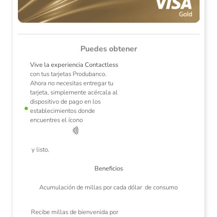
Puedes obtener
Vive la experiencia Contactless
con tus tarjetas Produbanco.
Ahora no necesitas entregar tu
tarjeta, simplemente acércala al
dispositivo de pago en los
establecimientos donde
te
V
encuentres el ícono
sus
ac
y listo.
Beneficios
Acumulación de millas por cada dólar de consumo
Recibe millas de bienvenida por