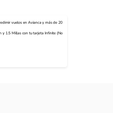
redimir vuelos en Avianca y más de 20
y 1.5 Millas con tu tarjeta Infinite (No