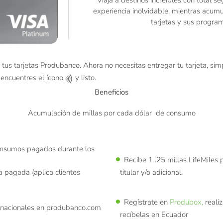
experiencia inolvidable, mientras acumu
tarjetas y sus progr
 tus tarjetas Produbanco. Ahora no necesitas entregar tu tarjeta, si
 encuentres el ícono
y listo.
Beneficios
Acumulación de millas por cada dólar de consumo
consumos pagados durante los
Recibe 1 .25 millas LifeMiles
a pagada (aplica clientes
titular y/o adicional.
Regístrate en
Produbox,
reali
ernacionales en produbanco.com
recíbelas en Ecuador