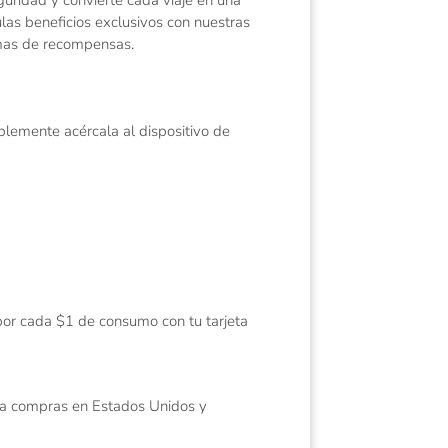
las beneficios exclusivos con nuestras
amas de recompensas.
mplemente acércala al dispositivo de
 por cada $1 de consumo con tu tarjeta
za compras en Estados Unidos y