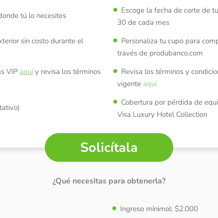
Escoge la fecha de corte de tu
donde tú lo necesites
30 de cada mes
xterior sin costo durante el
Personaliza tu cupo para compr
través de produbanco.com
as VIP
aquí
y revisa los términos
Revisa los términos y condic
vigente
aquí
Cobertura por pérdida de equi
tativo)
Visa Luxury Hotel Collection
Solicítala
¿Qué necesitas para obtenerla?
Ingreso mínimol: $2.000