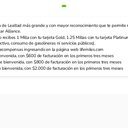
a de Lealtad más grande y con mayor reconocimiento que te permite 
ar Alliance.
cibes 1 Milla con tu tarjeta Gold, 1.25 Millas con tu tarjeta Platinum 
ivo, consumo de gasolineras ni servicios públicos).
recompensas ingresando en la página web lifemiles.com
ienvenida, con $600 de facturación en los primeros tres meses
de bienvenida, con $800 de facturación en los primeros tres meses
de bienvenida, con $2.000 de facturación en los primeros tres meses