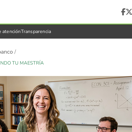
e atención
Transparencia
banco
ANDO TU MAESTRÍA