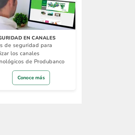
GURIDAD EN CANALES
ps de seguridad para
lizar los canales
cnológicos de Produbanco
Conoce más