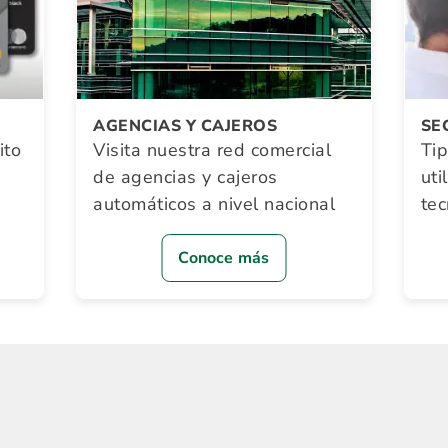
AGENCIAS Y CAJEROS
SE
ito
Visita nuestra red comercial
Ti
de agencias y cajeros
uti
automáticos a nivel nacional
te
Conoce más