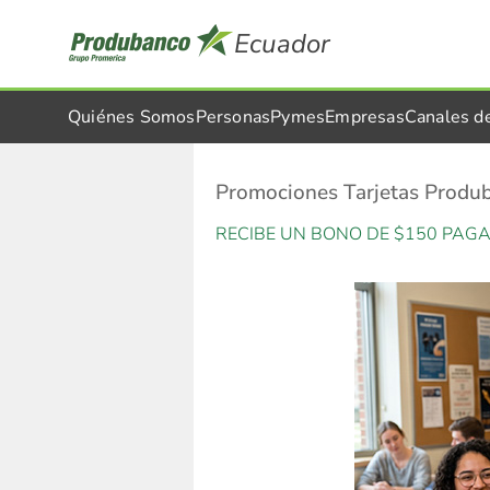
Ecuador
Quiénes Somos
Personas
Pymes
Empresas
Canales d
Promociones Tarjetas Produ
RECIBE UN BONO DE $150 PAG