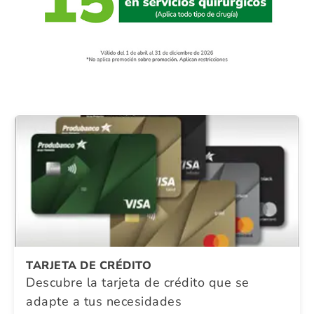
TARJETA DE CRÉDITO
Descubre la tarjeta de crédito que se
adapte a tus necesidades