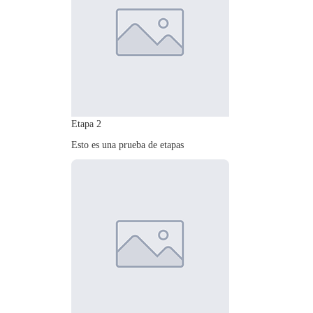
Etapa 2
Esto es una prueba de etapas