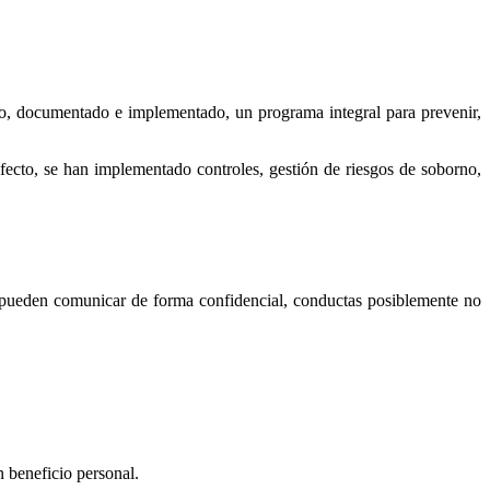
cido, documentado e implementado, un programa integral para prevenir,
ecto, se han implementado controles, gestión de riesgos de soborno,
, pueden comunicar de forma confidencial, conductas posiblemente no
 beneficio personal.