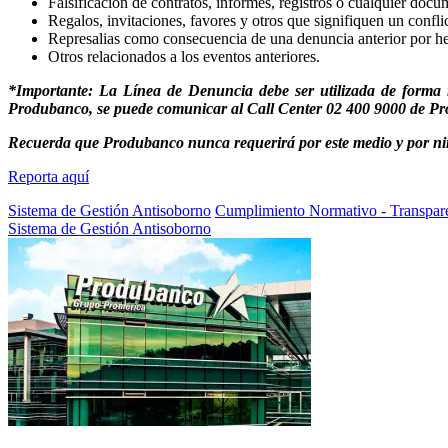
Falsificación de contratos, informes, registros o cualquier docu
Regalos, invitaciones, favores y otros que signifiquen un conflic
Represalias como consecuencia de una denuncia anterior por h
Otros relacionados a los eventos anteriores.
*Importante: La Línea de Denuncia debe ser utilizada de forma r
Produbanco, se puede comunicar al Call Center 02 400 9000 de P
Recuerda que Produbanco nunca requerirá por este medio y por ning
Reporta aquí
Sistema de Gestión Antisoborno
Cumplimiento Normativo - Transpar
Sistema de Gestión Antisoborno