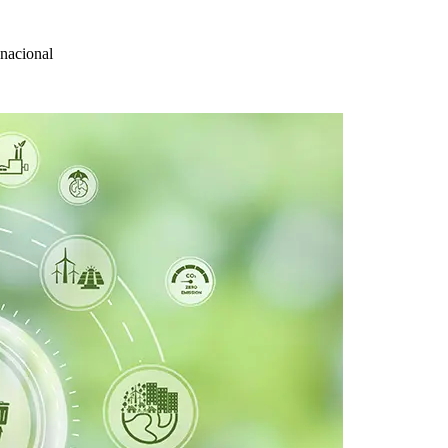
 nacional