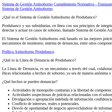
Sistema de Gestión Antisoborno
Cumplimiento Normativo - Transpar
Sistema de Gestión Antisoborno
¿Qué es el Sistema de Gestión Antisoborno de Produbanco?
Produbanco y sus subsidiarias, en línea con sus principios de integr
detectar y actuar en casos de soborno, llamado Sistema de Gestión A
El Sistema de Gestión Antisoborno está basado en las mejores práct
mecanismos de monitoreo, sistema de denuncias, entre otros componen
Política Antisoborno Produbanco
¿Qué es la Línea de Denuncia de Produbanco?
La Línea de Denuncia, es un mecanismo a través del cual, colaborad
éticas relacionadas a hechos de soborno, ya sea de manera anónima o 
¿Qué hechos se pueden denunciar?
Actividades de monopolio contrarias a la libertad de competenc
Actividades sospechosas de prácticas relacionadas con el sobor
Divulgación o apropiación indebida de información confidencia
Conflicto de intereses, reales o potenciales.
Desvío de oportunidad de negocio aprovechándose de informació