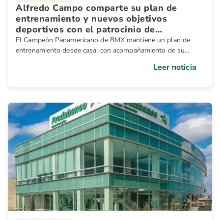
Alfredo Campo comparte su plan de
entrenamiento y nuevos objetivos
deportivos con el patrocinio de
Produbanco
El Campeón Panamericano de BMX mantiene un plan de
entrenamiento desde casa, con acompañamiento de su
equipo encabezado por el entrenador Thomas Allye
Leer noticia