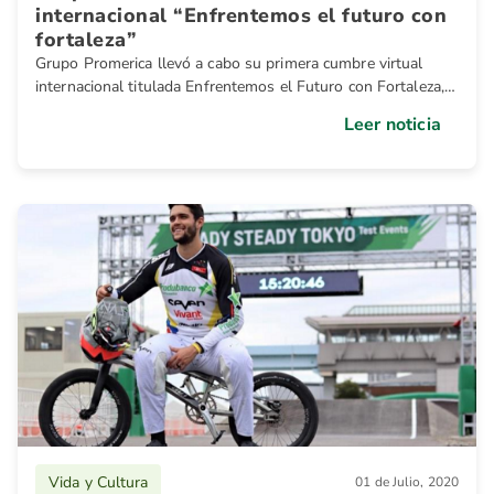
internacional “Enfrentemos el futuro con
fortaleza”
Grupo Promerica llevó a cabo su primera cumbre virtual
internacional titulada Enfrentemos el Futuro con Fortaleza, a
la que invitó a más de 10,000 clientes de los países en los
Leer noticia
que el Grupo opera
Vida y Cultura
01 de Julio, 2020