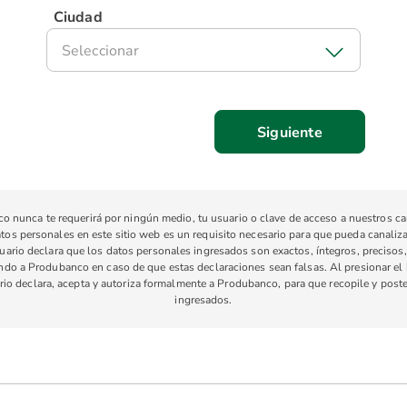
Ciudad
Seleccionar
 nunca te requerirá por ningún medio, tu usuario o clave de acceso a nuestros ca
tos personales en este sitio web es un requisito necesario para que pueda canaliza
suario declara que los datos personales ingresados son exactos, íntegros, preciso
ando a Produbanco en caso de que estas declaraciones sean falsas. Al presionar el 
ario declara, acepta y autoriza formalmente a Produbanco, para que recopile y poste
ingresados.