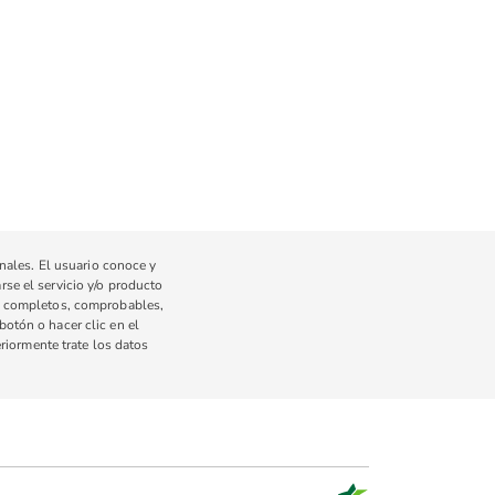
nales. El usuario conoce y
rse el servicio y/o producto
s, completos, comprobables,
botón o hacer clic en el
riormente trate los datos