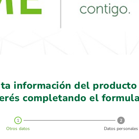
ita información del producto
terés completando el formula
1
2
Otros datos
Datos personales