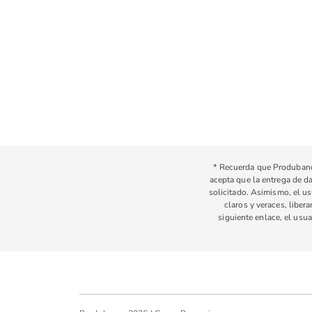
* Recuerda que Produbanco
acepta que la entrega de da
solicitado. Asimismo, el u
claros y veraces, liber
siguiente enlace, el usu