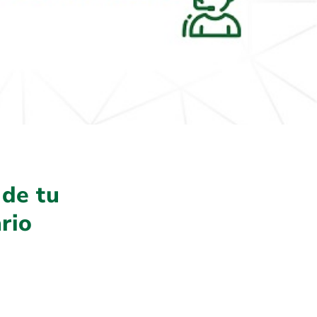
 de tu
rio