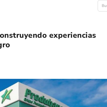
onstruyendo experiencias
gro