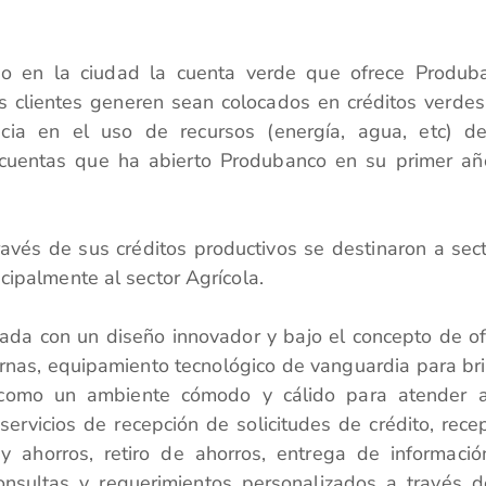
o en la ciudad la cuenta verde que ofrece Produb
s clientes generen sean colocados en créditos verde
encia en el uso de recursos (energía, agua, etc) d
cuentas que ha abierto Produbanco en su primer a
ravés de sus créditos productivos se destinaron a sec
cipalmente al sector Agrícola.
ada con un diseño innovador y bajo el concepto de of
ernas, equipamiento tecnológico de vanguardia para br
sí como un ambiente cómodo y cálido para atender 
ervicios de recepción de solicitudes de crédito, rece
y ahorros, retiro de ahorros, entrega de informaci
consultas y requerimientos personalizados a través 