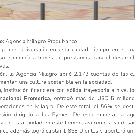
to
: Agencia Milagro Produbanco
u primer aniversario en esta ciudad, tiempo en el cu
 su economía a través de préstamos para el desarrol
vas.
ón, la Agencia Milagro abrió 2.173 cuentas de las c
entan una cultura sostenible en la sociedad.
o
, institución financiera con sólida trayectoria a nivel lo
rnacional Promerica
, entregó más de USD 5 millone
eraciones en Milagro. De este total, el 56% se dest
ersión dirigido a las Pymes. De esta manera, la ag
ca de esta ciudad en este tiempo, así como a su desar
anco además logró captar 1.858 clientes y aperturó un 