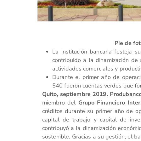
Pie de fo
La institución bancaria festeja s
contribuido a la dinamización de
actividades comerciales y producti
Durante el primer año de operaci
540 fueron cuentas verdes que fom
Quito, septiembre 2019. Produbanc
miembro del
Grupo Financiero Inte
créditos durante su primer año de op
capital de trabajo y capital de inv
contribuyó a la dinamización económi
sostenible. Gracias a su gestión, el b