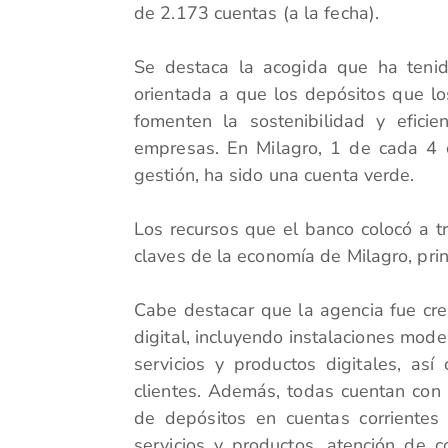
de 2.173 cuentas (a la fecha).
Se destaca la acogida que ha tenid
orientada a que los depósitos que lo
fomenten la sostenibilidad y efici
empresas. En Milagro, 1 de cada 4 
gestión, ha sido una cuenta verde.
Los recursos que el banco colocó a t
claves de la economía de Milagro, prin
Cabe destacar que la agencia fue cre
digital, incluyendo instalaciones mod
servicios y productos digitales, a
clientes. Además, todas cuentan con s
de depósitos en cuentas corrientes 
servicios y productos, atención de 