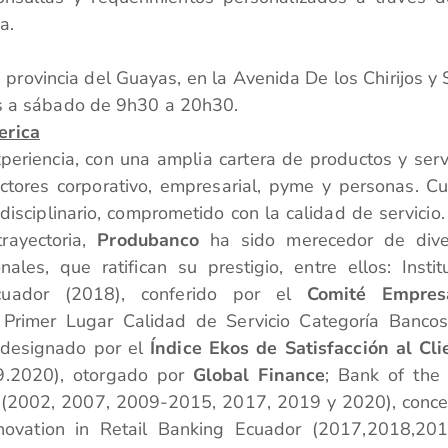
a.
provincia del Guayas, en la Avenida De los Chirijos y 
es a sábado de 9h30 a 20h30.
erica
eriencia, con una amplia cartera de productos y serv
ctores corporativo, empresarial, pyme y personas. C
isciplinario, comprometido con la calidad de servicio.
trayectoria,
Produbanco
ha sido merecedor de dive
nales, que ratifican su prestigio, entre ellos: Instit
uador (2018), conferido por el
Comité Empresa
Primer Lugar Calidad de Servicio Categoría Banco
 designado por el
Índice Ekos de Satisfacción al Cli
.2020), otorgado por
Global Finance
; Bank of the
 (2002, 2007, 2009-2015, 2017, 2019 y 2020), conc
novation in Retail Banking Ecuador (2017,2018,20