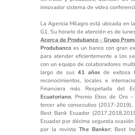
innovador sistema de video conferenci
La Agencia Milagro está ubicada en la 
G1. Su horario de atención es de lun
Acerca de Produbanco - Grupo Prom
Produbanco
es un banco con gran exp
para atender eficientemente a los se
con un equipo de colaboradores multid
largo de sus
41 años
de exitosa 
reconocimientos, locales e internacio
Financiera más Respetada del Ec
Ecuatoriano
; Premio Ekos de Oro – 
tercer año consecutivo (2017-2019),
Best Bank Ecuador (2017,2018,2019
Ecuador por décima segunda ocasión
por la revista
The Banker
; Best In