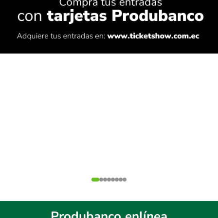
Produbanco enlínea