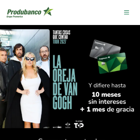
Produbanco - Grupo Promeric