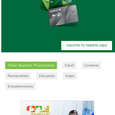
SOLICITA TU TARJETA AQUÍ
Todas Nuestras Promociones
Salud
Compras
Restaurantes
Educación
Viajes
Entretenimiento