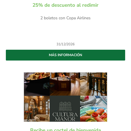
25% de descuento al redimir
2 boletos con Copa Airlines
31/12/2026
MÁS INFORMACIÓN
Recibe un coctel de bienvenida