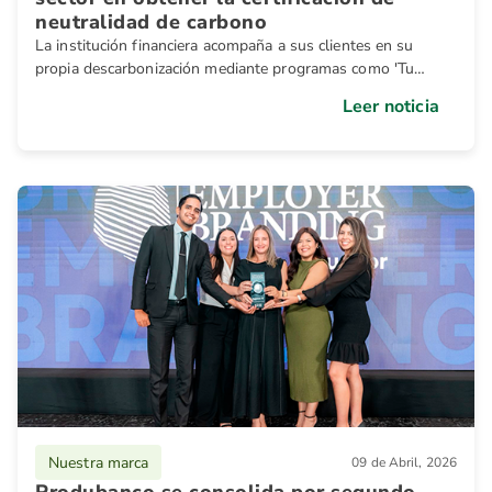
neutralidad de carbono
La institución financiera acompaña a sus clientes en su
propia descarbonización mediante programas como 'Tu
huella, nuestro compromiso' y asistencia técnica
Leer noticia
especializada. El sector financiero ocupa el 11,9% dentro del
Programa Ecuador Carbono Cero.
Nuestra marca
09 de Abril, 2026