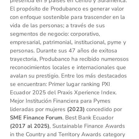
presencia en 9 países en Centro y Suramérica.
El propósito de Produbanco es generar valor
con enfoque sostenible para trascender en la
vida de las personas; a través de sus
segmentos de negocio: corporativo,
empresarial, patrimonial, institucional, pyme y
personas. Durante sus 47 años de exitosa
trayectoria, Produbanco ha recibido numerosos
reconocimientos locales e internacionales que
avalan su prestigio. Entre los más destacados
se encuentran: Primer lugar ranking PXI
Ecuador 2025 del Praxis Xperience Index.
Mejor Institución Financiera para Pymes
lideradas por mujeres
(2023)
concedido por
SME Finance Forum
. Best Bank Ecuador
(2017 al 2025)
, Sustainable Finance Awards
in the Country and Territory Awards category