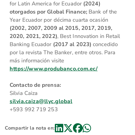
for Latin America for Ecuador
(2024)
otorgados por Global Finance;
Bank of the
Year Ecuador por décima cuarta ocasión
(2002, 2007, 2009 al 2015, 2017, 2019,
2020, 2021, 2022)
, Best Innovation in Retail
Banking Ecuador
(2017 al 2023)
concedido
por la revista The Banker, entre otros. Para
más información visite
https://www.produbanco.com.ec/
Contacto de prensa:
Silvia Caiza
silvia.caiza@llyc.global
+593 992 719 253
Compartir la nota en: