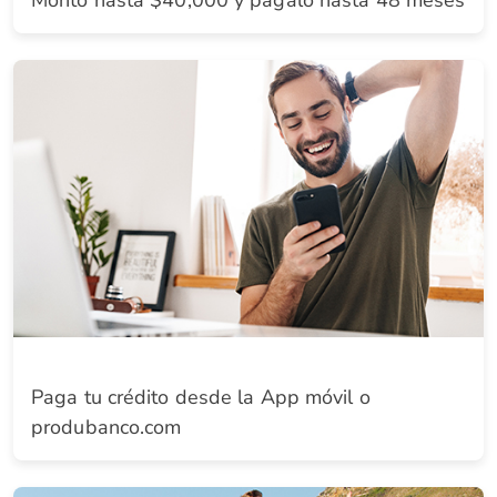
Monto hasta $40,000 y pagalo hasta 48 meses
Paga tu crédito desde la App móvil o
produbanco.com