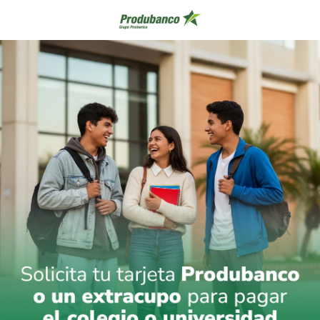
prueba extracupo-educacion (1)