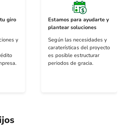
tu giro
Estamos para ayudarte y
plantear soluciones
ciones y
Según las necesidades y
caraterísticas del proyecto
rédito
es posible estructurar
mpresa.
periodos de gracia.
ijos