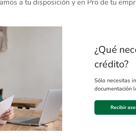
amos a tu disposición y en Pro de tu emp
¿Qué nece
crédito?
Sólo necesitas in
documentación le
Recibir ase