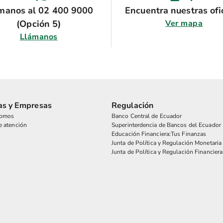
manos al 02 400 9000
Encuentra nuestras ofi
(Opción 5)
Ver mapa
Llámanos
as y Empresas
Regulación
somos
Banco Central de Ecuador
e atención
Superinterdencia de Bancos del Ecuador
Educación Financiera:Tus Finanzas
Junta de Política y Regulación Monetaria
Junta de Política y Regulación Financiera