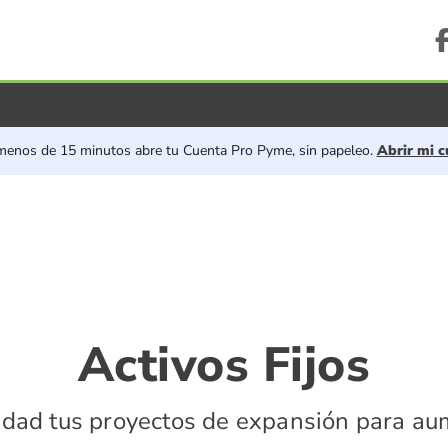
Activos fijos
menos de 15 minutos abre tu Cuenta Pro Pyme, sin papeleo.
Abrir mi c
Activos Fijos
idad tus proyectos de expansión para au