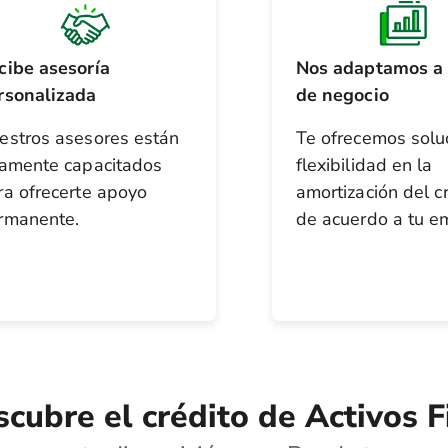
cibe asesoría
Nos adaptamos a 
rsonalizada
de negocio
estros asesores están
Te ofrecemos solu
tamente capacitados
flexibilidad en la
ra ofrecerte apoyo
amortización del c
rmanente.
de acuerdo a tu e
cubre el crédito de Activos F