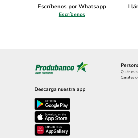
Escríbenos por Whatsapp
Llá
Escríbenos
Person
Quiénes 
Canales d
Descarga nuestra app