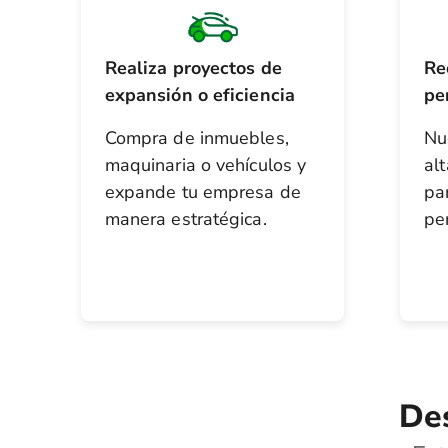
Realiza proyectos de
Re
expansión o eficiencia
pe
Compra de inmuebles,
Nu
maquinaria o vehículos y
al
expande tu empresa de
pa
manera estratégica.
pe
Des