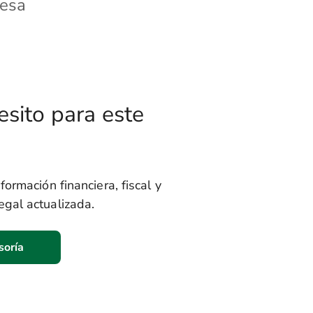
resa
sito para este
formación financiera, fiscal y
gal actualizada.
soría