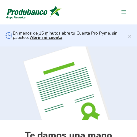
Como ser una S
En menos de 15 minutos abre tu Cuenta Pro Pyme, sin
×
papeleo.
Abrir mi cuenta
Te damos una mano