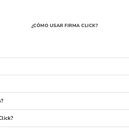
¿CÓMO USAR FIRMA CLICK?
a?
Click?