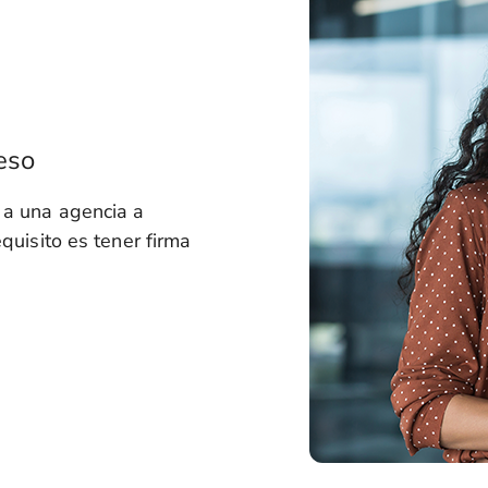
eso
 a una agencia a
equisito es tener firma