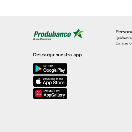
Person
Quiénes 
Canales d
Descarga nuestra app