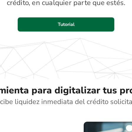
crédito, en cualquier parte que estés.
Tutorial
ienta para digitalizar tus p
cibe liquidez inmediata del crédito solicit