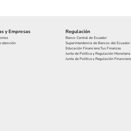
as y Empresas
Regulación
somos
Banco Central de Ecuador
e atención
Superinterdencia de Bancos del Ecuador
Educación Financiera:Tus Finanzas
Junta de Política y Regulación Monetaria
Junta de Política y Regulación Financiera