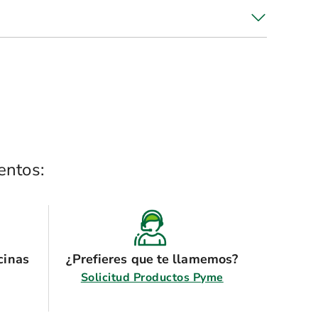
entos:
cinas
¿Prefieres que te llamemos?
Solicitud Productos Pyme