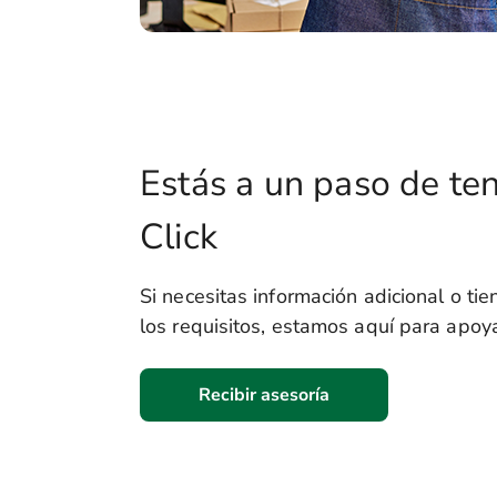
Estás a un paso de te
Click
Si necesitas información adicional o ti
los requisitos, estamos aquí para apoya
Recibir asesoría