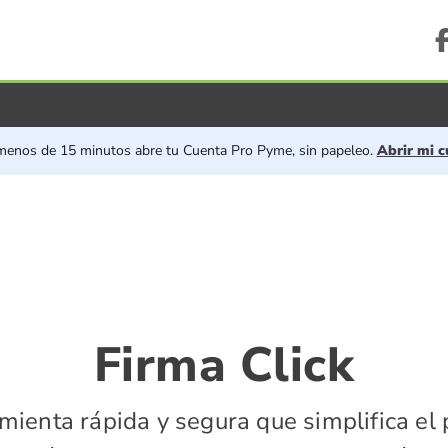
Firma click
menos de 15 minutos abre tu Cuenta Pro Pyme, sin papeleo.
Abrir mi c
Firma Click
ienta rápida y segura que simplifica el 