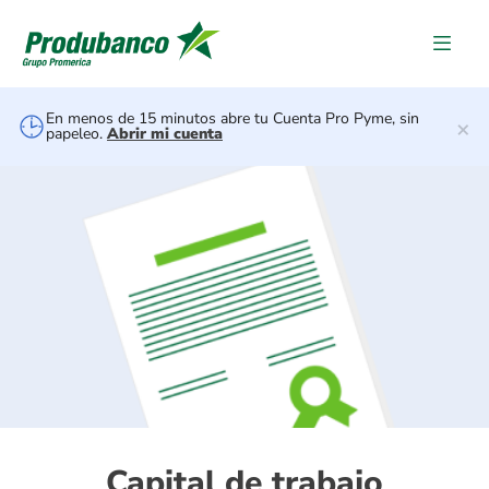
Capital de traba
En menos de 15 minutos abre tu Cuenta Pro Pyme, sin
×
papeleo.
Abrir mi cuenta
Capital de trabajo