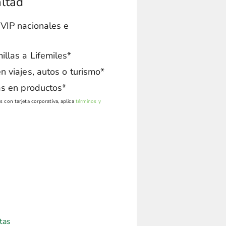
altad
 VIP nacionales e
llas a Lifemiles*
n viajes, autos o turismo*
as en productos*
 con tarjeta corporativa, aplica
términos y
tas