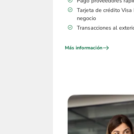
Pago proveedores rápido
Tarjeta de crédito Vis
negocio
Transacciones al exteri
Más información