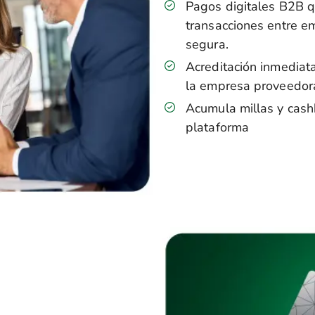
Pagos digitales B2B qu
transacciones entre e
segura.
Acreditación inmediat
la empresa proveedor
Acumula millas y cashb
plataforma