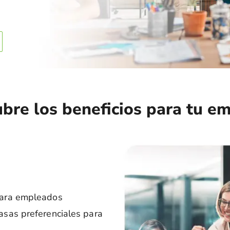
bre los beneficios para tu e
 para empleados
tasas preferenciales para