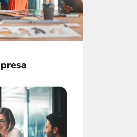
mpresa