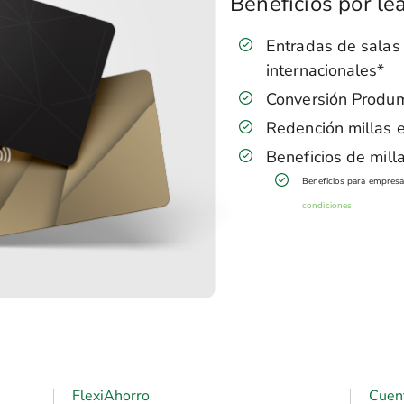
Beneficios por le
Entradas de salas
internacionales*
Conversión Produmi
Redención millas e
Beneficios de mill
Beneficios para empresas
condiciones
FlexiAhorro
Cuen