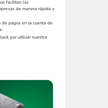
e facilitan las
mpresas de manera rápida y
a de pagos en la cuenta de
a.
ack por utilizar nuestra