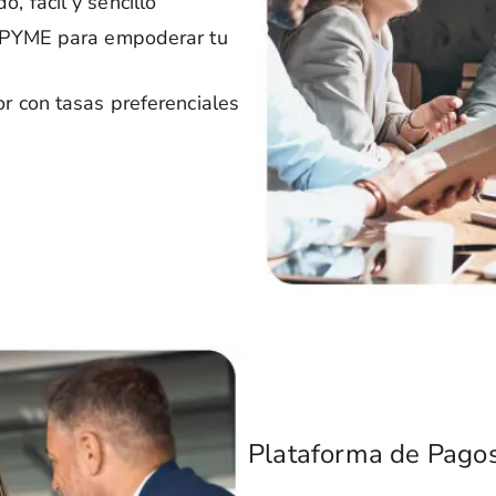
, fácil y sencillo
a PYME para empoderar tu
or con tasas preferenciales
Plataforma de Pagos