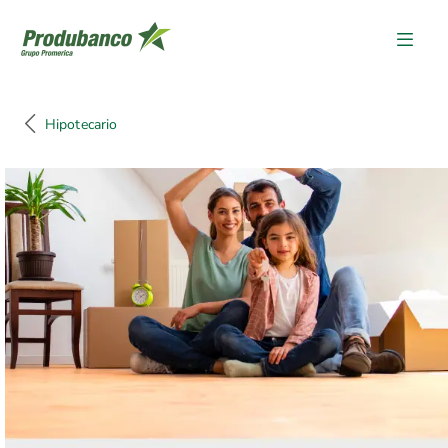
Hipotecario
Hipotecario