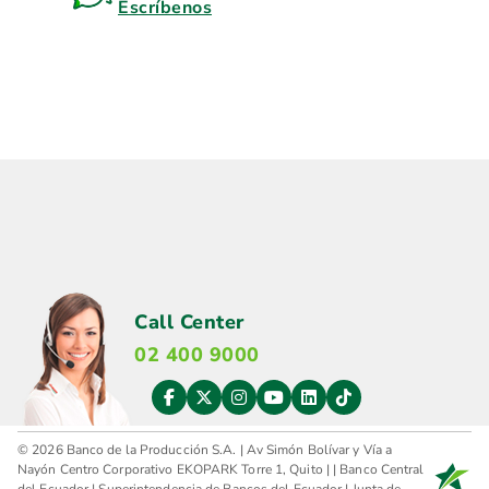
Escríbenos
Call Center
02 400 9000
© 2026 Banco de la Producción S.A. | Av Simón Bolívar y Vía a
Nayón Centro Corporativo EKOPARK Torre 1, Quito |
|
Banco Central
del Ecuador
|
Superintendencia de Bancos del Ecuador
|
Junta de