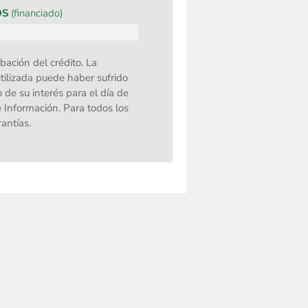
OS
(financiado)
bación del crédito. La
utilizada puede haber sufrido
 de su interés para el día de
 Información. Para todos los
rantías.