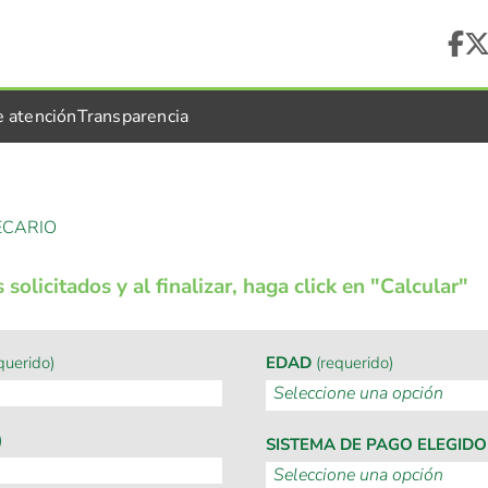
e atención
Transparencia
ECARIO
solicitados y al finalizar, haga click en "Calcular"
querido)
EDAD
(requerido)
)
SISTEMA DE PAGO ELEGID