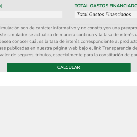
o)
TOTAL GASTOS FINANCIAD
simulación son de carácter informativo y no constituyen una preapro
este simulador se actualiza de manera continua y la tasa de interés 
desea conocer cuál es la tasa de interés correspondiente al producto
asas publicadas en nuestra página web bajo el link Transparencia de
 valor de seguros, tributos, especialmente para la constitución de ga
CALCULAR