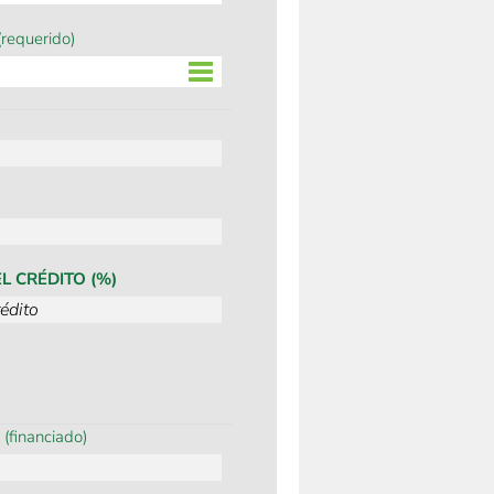
(requerido)
L CRÉDITO (%)
N
(financiado)