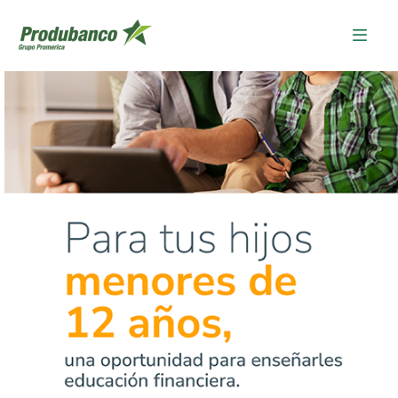
Cuenta para mis hijos
Previous
Ne