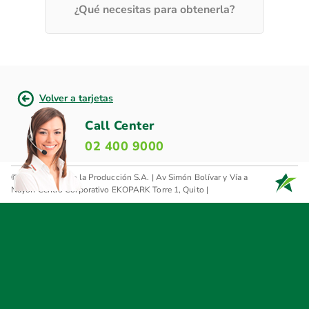
¿Qué necesitas para obtenerla?
Volver a tarjetas
Call Center
02 400 9000
© 2026 Banco de la Producción S.A. | Av Simón Bolívar y Vía a
Nayón Centro Corporativo EKOPARK Torre 1, Quito |