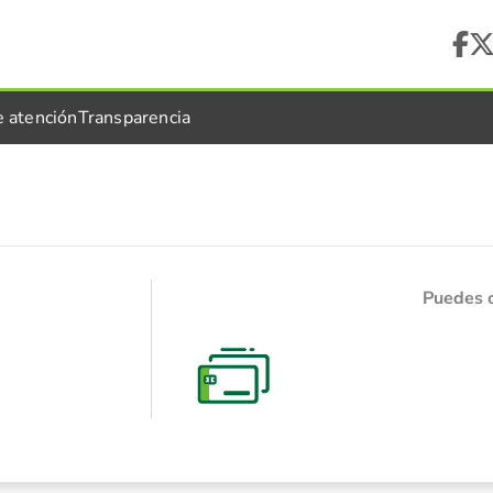
e atención
Transparencia
Puedes 