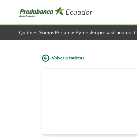
Ecuador
Quiénes Somos
Personas
Pymes
Empresas
Canales d
Volver a tarjetas