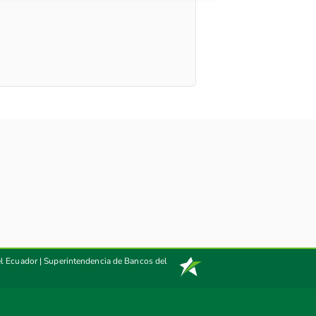
el Ecuador
|
Superintendencia de Bancos del