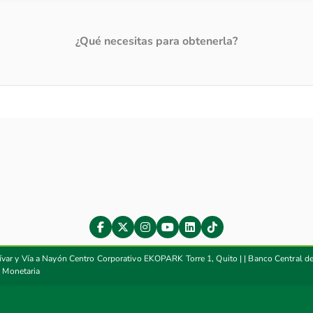
¿Qué necesitas para obtenerla?
ívar y Vía a Nayón Centro Corporativo EKOPARK Torre 1, Quito |
|
Banco Central d
y Monetaria