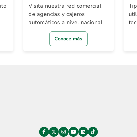
ito
Visita nuestra red comercial
Ti
de agencias y cajeros
uti
automáticos a nivel nacional
te
Conoce más