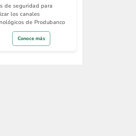
ps de seguridad para
lizar los canales
cnológicos de Produbanco
Conoce más