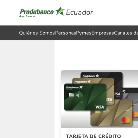
Ecuador
Quiénes Somos
Personas
Pymes
Empresas
Canales d
Detalle Promocion
TARJETA DE CRÉDITO