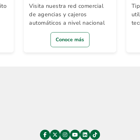
ito
Visita nuestra red comercial
Ti
de agencias y cajeros
uti
automáticos a nivel nacional
te
Conoce más