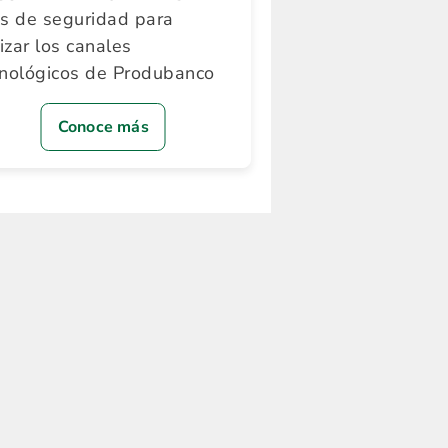
ps de seguridad para
lizar los canales
cnológicos de Produbanco
Conoce más