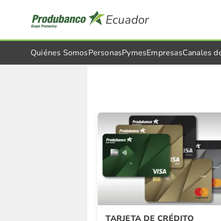
Ecuador
Quiénes Somos
Personas
Pymes
Empresas
Canales d
Detalle Promocion
TARJETA DE CRÉDITO