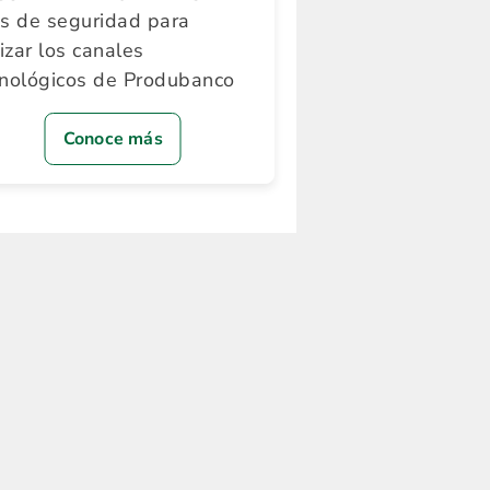
ps de seguridad para
lizar los canales
cnológicos de Produbanco
Conoce más