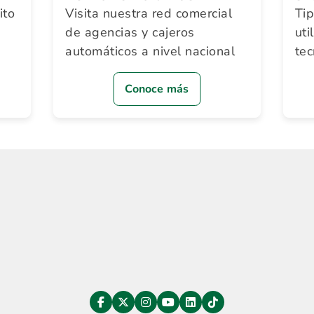
ito
Visita nuestra red comercial
Ti
de agencias y cajeros
uti
automáticos a nivel nacional
te
Conoce más