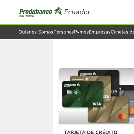
Ecuador
Quiénes Somos
Personas
Pymes
Empresas
Canales d
Detalle Promocion
TARJETA DE CRÉDITO