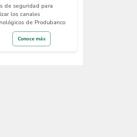
ps de seguridad para
lizar los canales
cnológicos de Produbanco
Conoce más