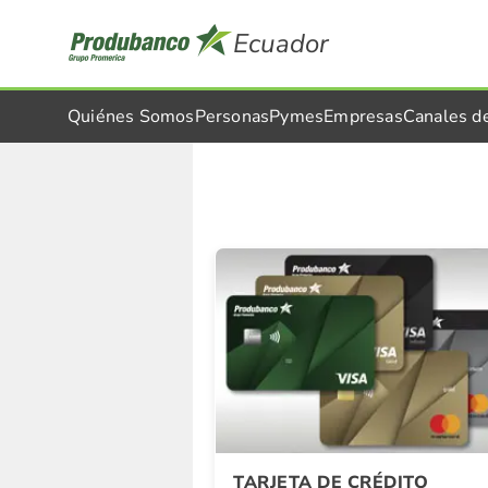
Ecuador
Quiénes Somos
Personas
Pymes
Empresas
Canales d
Detalle Promocion
TARJETA DE CRÉDITO