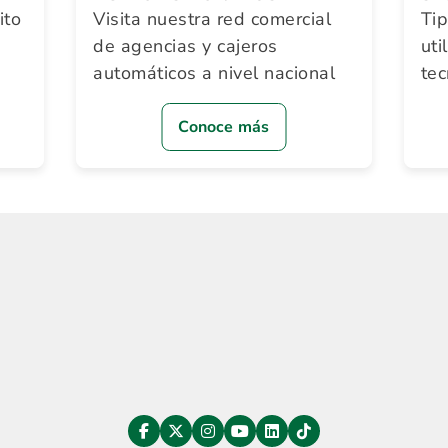
ito
Visita nuestra red comercial
Ti
de agencias y cajeros
uti
automáticos a nivel nacional
te
Conoce más