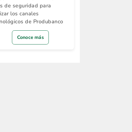
ps de seguridad para
lizar los canales
cnológicos de Produbanco
Conoce más