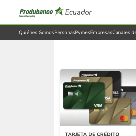
Ecuador
Quiénes Somos
Personas
Pymes
Empresas
Canales d
Detalle Promocion
TARJETA DE CRÉDITO