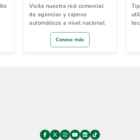
ito
Visita nuestra red comercial
Ti
de agencias y cajeros
uti
automáticos a nivel nacional
te
Conoce más