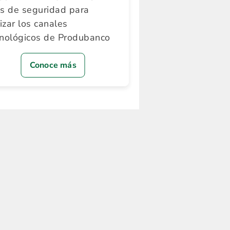
ps de seguridad para
lizar los canales
cnológicos de Produbanco
Conoce más