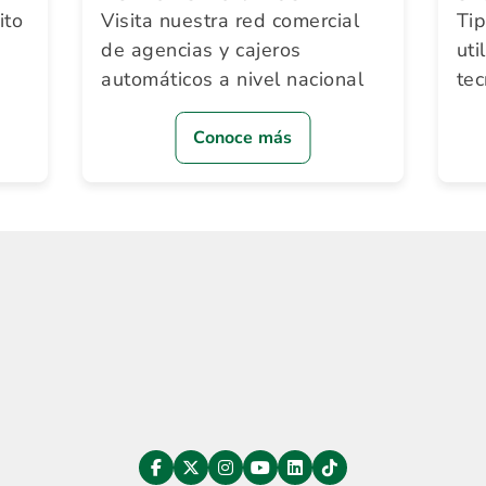
ito
Visita nuestra red comercial
Ti
de agencias y cajeros
uti
automáticos a nivel nacional
te
Conoce más