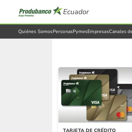
Ecuador
Quiénes Somos
Personas
Pymes
Empresas
Canales d
Detalle Promocion
TARJETA DE CRÉDITO