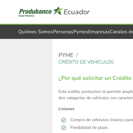
Ecuador
Quiénes Somos
Personas
Pymes
Empresas
Canales d
PYME
CRÉDITO DE VEHÍCULOS
¿Por qué solicitar un Crédit
Este crédito productivo te permite ampli
dos categorías de vehículos con caracter
Livianos
Compra de vehículos livianos para
Flexibilidad de plazo