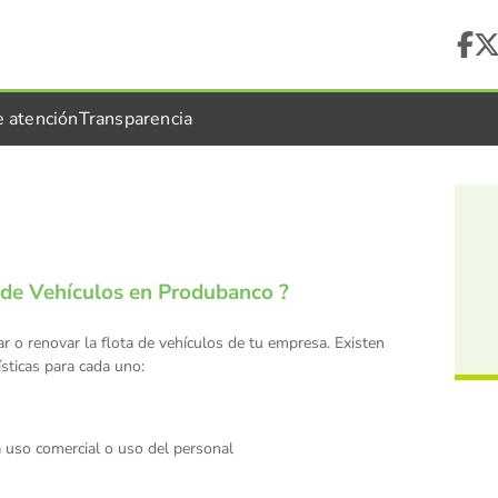
e atención
Transparencia
o de Vehículos en Produbanco ?
ar o renovar la flota de vehículos de tu empresa. Existen
ísticas para cada uno:
 uso comercial o uso del personal