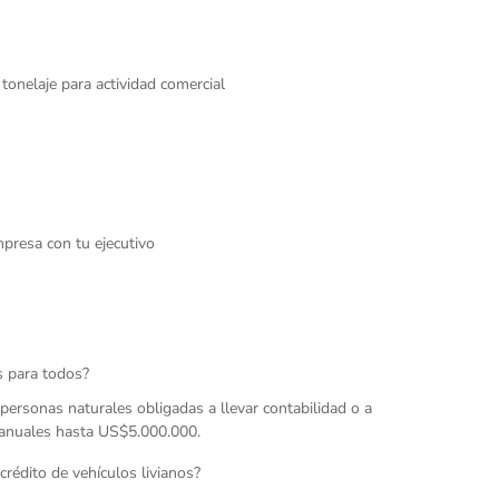
tonelaje para actividad comercial
mpresa con tu ejecutivo
es para todos?
personas naturales obligadas a llevar contabilidad o a
s anuales hasta US$5.000.000.
 crédito de vehículos livianos?