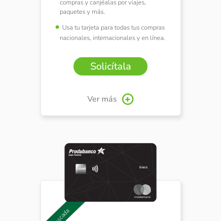
compras y canjéalas por viajes,
paquetes y más.
Usa tu tarjeta para todas tus compras
nacionales, internacionales y en línea.
Solicítala
Ver más