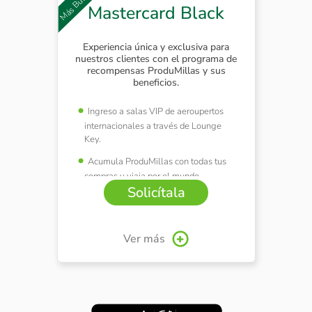
Mastercard Black
Experiencia única y exclusiva para
nuestros clientes con el programa de
recompensas ProduMillas y sus
beneficios.
Ingreso a salas VIP de aeroupertos
internacionales a través de Lounge
Key.
Acumula ProduMillas con todas tus
compras y viaja por el mundo.
Solicítala
Ver más