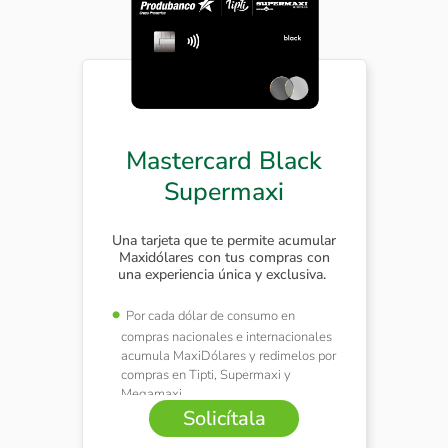
Mastercard Black
Supermaxi
Una tarjeta que te permite acumular
Maxidólares con tus compras con
una experiencia única y exclusiva.
Por cada dólar de consumo en
compras nacionales e internacionales
acumula MaxiDólares y redimelos por
compras en Tipti, Supermaxi y
Megamaxi.
Solicítala
Ingreso a salas VIP de aeroupertos