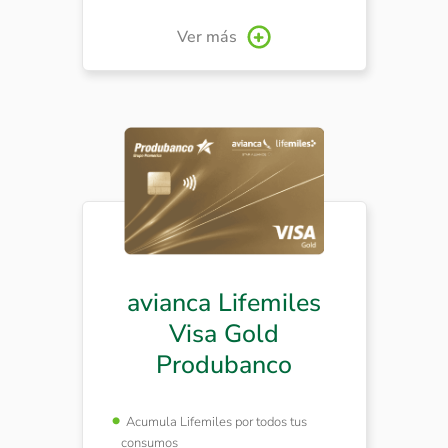
nacionales e internacionales.
Ver más
avianca Lifemiles
Visa Gold
Produbanco
Acumula Lifemiles por todos tus
consumos