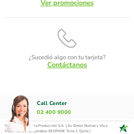
Ver promociones
¿Sucedió algo con tu tarjeta?
Contáctanos
Call Center
02 400 9000
© 2026 Banco de la Producción S.A. | Av Simón Bolívar y Vía a
Nayón Centro Corporativo EKOPARK Torre 1, Quito |