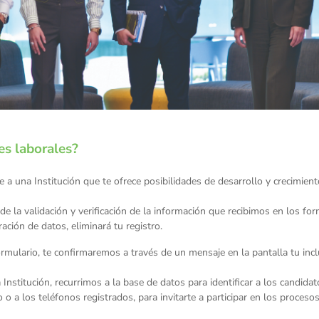
s laborales?
e a una Institución que te ofrece posibilidades de desarrollo y crecimien
e la validación y verificación de la información que recibimos en los fo
ración de datos, eliminará tu registro.
ormulario, te confirmaremos a través de un mensaje en la pantalla tu in
nstitución, recurrimos a la base de datos para identificar a los candidato
 o a los teléfonos registrados, para invitarte a participar en los proces