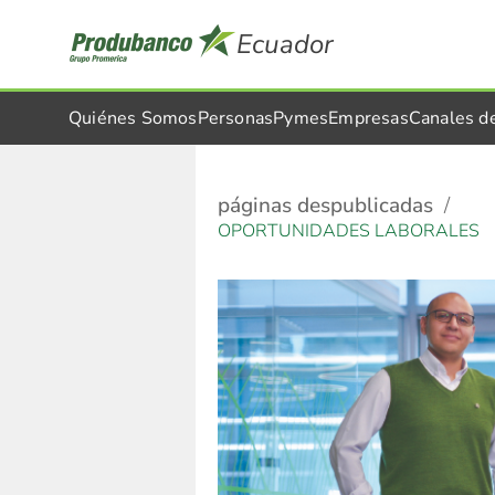
Ecuador
Quiénes Somos
Personas
Pymes
Empresas
Canales d
páginas despublicadas
OPORTUNIDADES LABORALES