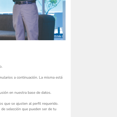
to.
rmularios a continuación. La misma está
clusión en nuestra base de datos.
s que se ajusten al perfil requerido.
os de selección que pueden ser de tu