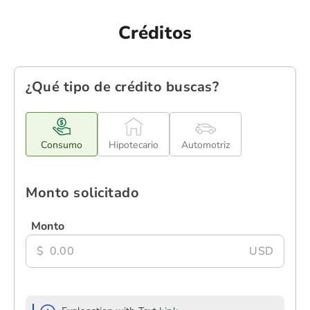
Créditos
¿Qué tipo de crédito buscas?
Consumo
Hipotecario
Automotriz
Monto solicitado
Monto
$
USD