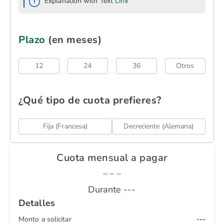
Explanation with Text
Link
Plazo
(en meses)
12
24
36
Otros
¿Qué tipo de cuota prefieres?
Fija (Francesa)
Decreciente (Alemana)
Cuota mensual a pagar
---
Durante
---
Detalles
Monto a solicitar
---